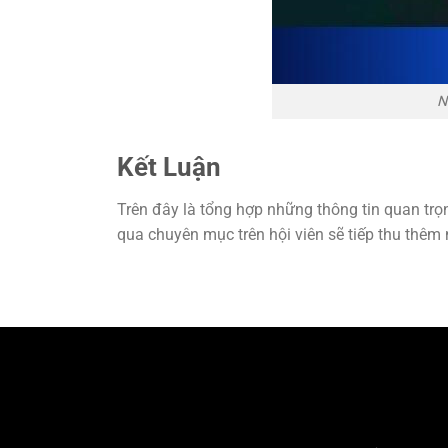
N
Kết Luận
Trên đây là tổng hợp những thông tin quan trọ
qua chuyên mục trên hội viên sẽ tiếp thu thêm