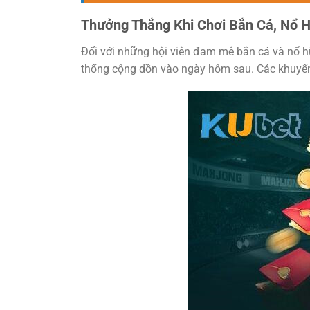
Thưởng Thắng Khi Chơi Bắn Cá, Nổ 
Đối với những hội viên đam mê bắn cá và nổ hũ
thống cộng dồn vào ngày hôm sau. Các khuyến m