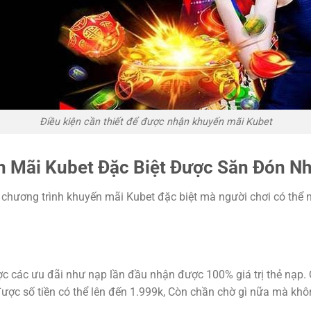
Điều kiện cần thiết để được nhận khuyến mãi Kubet
 Mãi Kubet Đặc Biệt Được Săn Đón N
 chương trình
khuyến mãi Kubet
đặc biệt mà người chơi có thể 
ược các ưu đãi như nạp lần đầu nhận được 100% giá trị thẻ nạp
 được số tiền có thể lên đến 1.999k, Còn chần chờ gì nữa mà k