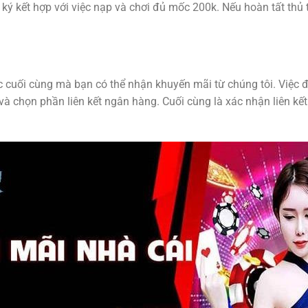
 ký kết hợp với việc nạp và chơi đủ mốc 200k. Nếu hoàn tất thủ
 cuối cùng mà bạn có thể nhận khuyến mãi từ chúng tôi. Việc đầ
 và chọn phần liên kết ngân hàng. Cuối cùng là xác nhận liên kế