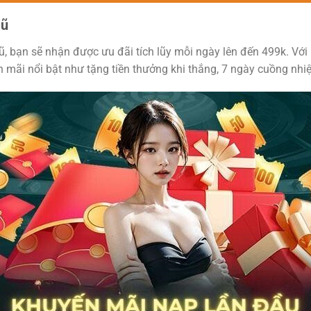
Hũ
, bạn sẽ nhận được ưu đãi tích lũy mỗi ngày lên đến 499k. Vớ
ãi nổi bật như tặng tiền thưởng khi thắng, 7 ngày cuồng nhiệt,