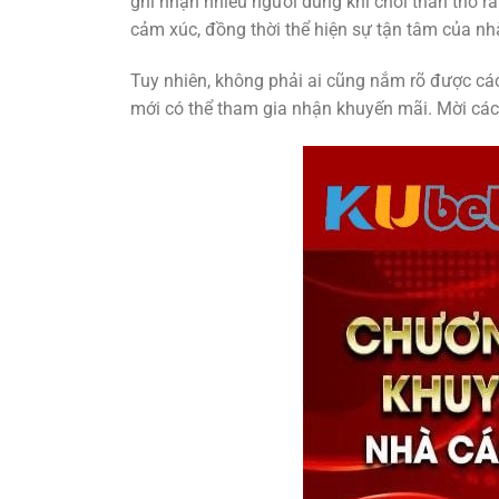
ghi nhận nhiều người dùng khi chơi than thở r
cảm xúc, đồng thời thể hiện sự tận tâm của nhà
Tuy nhiên, không phải ai cũng nắm rõ được cách
mới có thể tham gia nhận khuyến mãi. Mời các