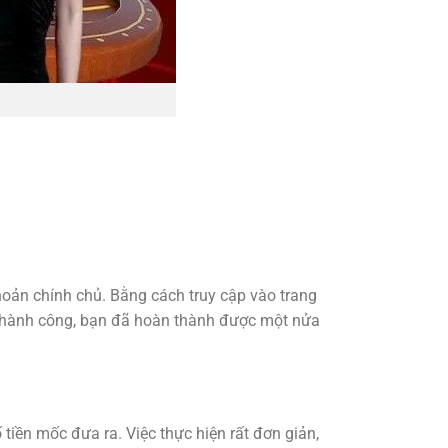
khoản chính chủ. Bằng cách truy cập vào trang
ản thành công, bạn đã hoàn thành được một nửa
tiền mốc đưa ra. Việc thực hiện rất đơn giản,