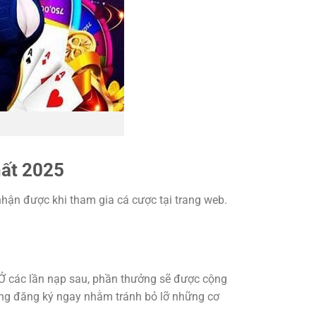
hất 2025
nhận được khi tham gia cá cược tại trang web.
. Ở các lần nạp sau, phần thưởng sẽ được cộng
hông đăng ký ngay nhằm tránh bỏ lỡ những cơ