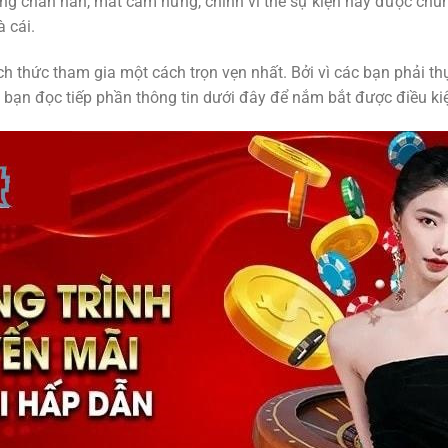
ằng chán nản, mất cảm hứng, chính vì thế sự kiện này được chún
 cái.
 thức tham gia một cách trọn vẹn nhất. Bởi vì các bạn phải thự
 bạn đọc tiếp phần thông tin dưới đây để nắm bắt được điều ki