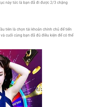
 tục này tức là bạn đã đi được 2/3 chặng
u tiên là chọn tài khoản chính chủ để tiến
t và cuối cùng bạn đã đủ điều kiện để có thể