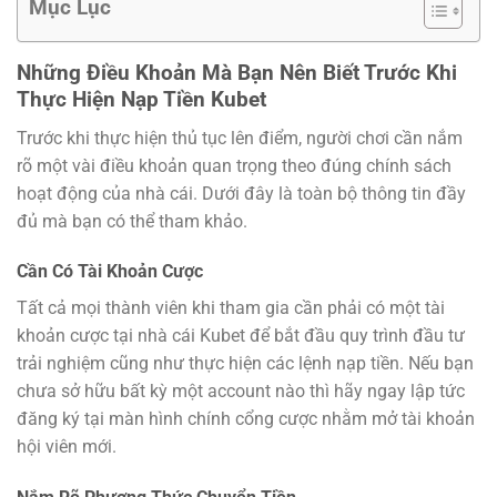
Mục Lục
Những Điều Khoản Mà Bạn Nên Biết Trước Khi
Thực Hiện Nạp Tiền Kubet
Trước khi thực hiện thủ tục lên điểm, người chơi cần nắm
rõ một vài điều khoản quan trọng theo đúng chính sách
hoạt động của nhà cái. Dưới đây là toàn bộ thông tin đầy
đủ mà bạn có thể tham khảo.
Cần Có Tài Khoản Cược
Tất cả mọi thành viên khi tham gia cần phải có một tài
khoản cược tại nhà cái Kubet để bắt đầu quy trình đầu tư
trải nghiệm cũng như thực hiện các lệnh nạp tiền. Nếu bạn
chưa sở hữu bất kỳ một account nào thì hãy ngay lập tức
đăng ký tại màn hình chính cổng cược nhằm mở tài khoản
hội viên mới.