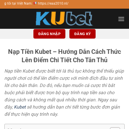
Bỏ
 tại Việt Nam:
https://eaa2010.nl/
qua
nội
dung
ĐĂNG NHẬP
ĐĂNG KÝ
Nạp Tiền Kubet – Hướng Dẫn Cách Thức
Lên Điểm Chi Tiết Cho Tân Thủ
Nạp tiền Kubet
được biết tới là thủ tục không thể thiếu giúp
người chơi có thể lên điểm cược với mình đích đầu tư sinh
lời cho bản thân. Do đó, nếu bạn muốn cá cược thì bắt
buộc phải biết được trọn bộ quy trình nạp tiền sao cho
đúng cách và không mất quá nhiều thời gian. Ngay sau
đây,
Kubet
sẽ hướng dẫn bạn chi tiết từng bước đơn giản
để thực hiện quy trình này.