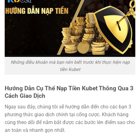
Những điều khoản mà bạn nên biết trước khi thực hiện nạp
tiền Kubet
Hướng Dẫn Cụ Thể Nạp Tiền Kubet Thông Qua 3
Cách Giao Dịch
Ngay sau đây, chúng tôi sẽ hướng dẫn đến cho các bạn 3
phương thức giao dịch chính tại cổng cược. Khách hàng
cùng theo dõi để nắm bắt được các bước lên điểm sao cho
an toàn và nhanh gọn nhất.