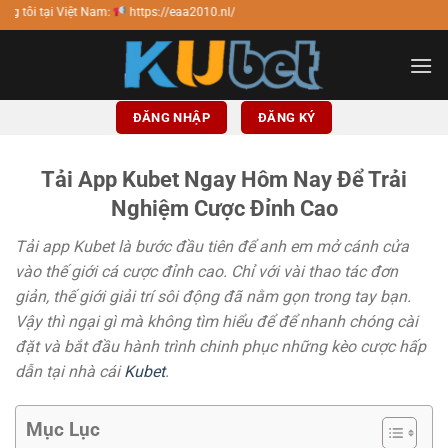
Bỏ
 tại Việt Nam:
https://eaa2010.nl/
qua
nội
dung
ĐĂNG NHẬP
ĐĂNG KÝ
Tải App Kubet Ngay Hôm Nay Để Trải
Nghiệm Cược Đỉnh Cao
Tải app Kubet
là bước đầu tiên để anh em mở cánh cửa
vào thế giới cá cược đỉnh cao. Chỉ với vài thao tác đơn
giản, thế giới giải trí sôi động đã nằm gọn trong tay bạn.
Vậy thì ngại gì mà không tìm hiểu để để nhanh chóng cài
đặt và bắt đầu hành trình chinh phục những kèo cược hấp
dẫn tại nhà cái
Kubet
.
Mục Lục