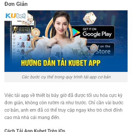
Đơn Giản
Các bước cụ thể trong quy trình tải app cơ bản
Việc tải app về thiết bị bây giờ đã được tối ưu hóa cực kỳ
đơn giản, không còn rườm rà như trước. Chỉ cần vài bước
cơ bản, anh em đã có thể truy cập ngay kho trò chơi đỉnh
cao mà nhà cái mang đến.
Cách Tải App Kubet Trên iOs