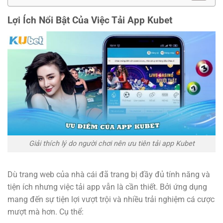
Lợi Ích Nổi Bật Của Việc Tải App Kubet
Giải thích lý do người chơi nên ưu tiên tải app Kubet
Dù trang web của nhà cái đã trang bị đầy đủ tính năng và
tiện ích nhưng việc tải app vẫn là cần thiết. Bởi ứng dụng
mang đến sự tiện lợi vượt trội và nhiều trải nghiệm cá cược
mượt mà hơn. Cụ thể: