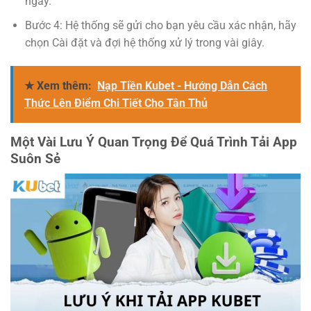
ngay.
Bước 4: Hệ thống sẽ gửi cho bạn yêu cầu xác nhận, hãy
chọn Cài đặt và đợi hệ thống xử lý trong vài giây.
★ Xem thêm:
Nạp Tiền Kubet - Hướng Dẫn Cách
Thức Lên Điểm Chi Tiết Cho Tân Thủ
Một Vài Lưu Ý Quan Trọng Để Quá Trình Tải App
Suôn Sẻ