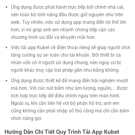
Ứng dụng được phát hành trực tiếp bởi chính nhà cái,
nên toàn bộ tính năng đều được giữ nguyên như trên
web. Tuy nhiên, việc sử dụng app mang đến lợi thế lớn
hơn, vì nó giúp anh em nhanh chóng tiếp cận các
chương trình ưu đãi và khuyến mãi hơn.
Việc
tải app Kubet
về điện thoại riêng sẽ giúp người chơi
tăng cường sự an toàn cho tài khoản. Bởi thiết bị cá
nhân vốn có ít người sử dụng chung, nên nguy cơ bị
người khác truy cập trái phép gần như bằng không.
Ứng dụng được thiết kế để mang đến trải nghiệm mượt
mà hơn. Với các nút bấm như âm lượng, nguồn,… được
tích hợp trực tiếp để điều chỉnh ngay trên màn hình.
Ngoài ra, khi cần liên hệ với bộ phận hỗ trợ, anh em
cũng không cần phải nhập số thủ công mà chỉ cần bấm
chức năng gọi.
Hướng Dẫn Chi Tiết Quy Trình Tải App Kubet