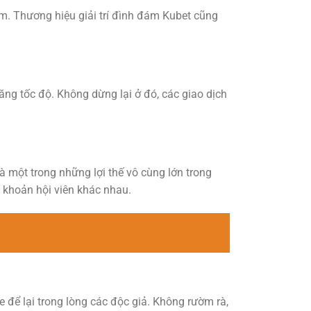
m. Thương hiệu giải trí đình đám Kubet cũng
ăng tốc độ. Không dừng lại ở đó, các giao dịch
 một trong những lợi thế vô cùng lớn trong
 khoản hội viên khác nhau.
 để lại trong lòng các độc giả. Không rườm rà,