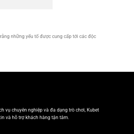
rằng những yếu tố được cung cấp tới các độc
ịch vụ chuyên nghiệp và đa dạng trò chơi, Kubet
tin và hỗ trợ khách hàng tận tâm.