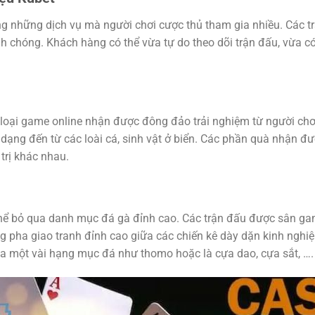
rong những dịch vụ mà người chơi cược thủ tham gia nhiều. Các
 chóng. Khách hàng có thể vừa tự do theo dõi trận đấu, vừa có
ể loại game online nhận được đông đảo trải nghiệm từ người ch
đa dạng đến từ các loài cá, sinh vật ở biển. Các phần quà nhận đ
trị khác nhau.
 thể bỏ qua danh mục đá gà đỉnh cao. Các trận đấu được sân ga
pha giao tranh đỉnh cao giữa các chiến kê dày dặn kinh nghiệm
a một vài hạng mục đá như thomo hoặc là cựa dao, cựa sắt, ….