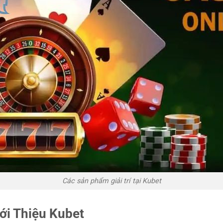
Các sản phẩm giải trí tại Kubet
ới Thiệu Kubet