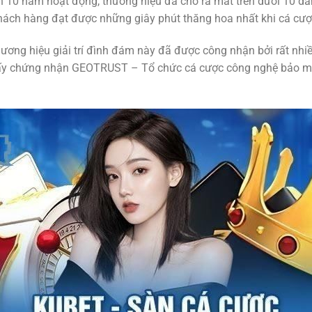
10 năm hoạt động, thương hiệu đã cho ra mắt trên dưới 10 danh
hách hàng đạt được những giây phút thăng hoa nhất khi cá cượ
hương hiệu giải trí đình đám này đã được công nhận bởi rất nhiề
n giấy chứng nhận GEOTRUST – Tổ chức cá cược công nghệ bảo 