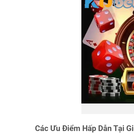
Các Ưu Điểm Hấp Dẫn Tại Gi