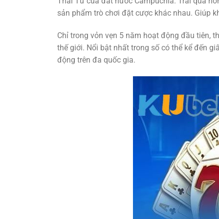
Thái Tử của đất nước Campuchia. Trải qua hơn 
sản phẩm trò chơi đặt cược khác nhau. Giúp k
Chỉ trong vỏn vẹn 5 năm hoạt động đầu tiên, t
thế giới. Nổi bật nhất trong số có thể kể đế
động trên đa quốc gia.