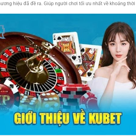
ơng hiệu đã đề ra. Giúp người chơi tối ưu nhất về khoảng thời 