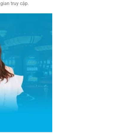
gian truy cập.